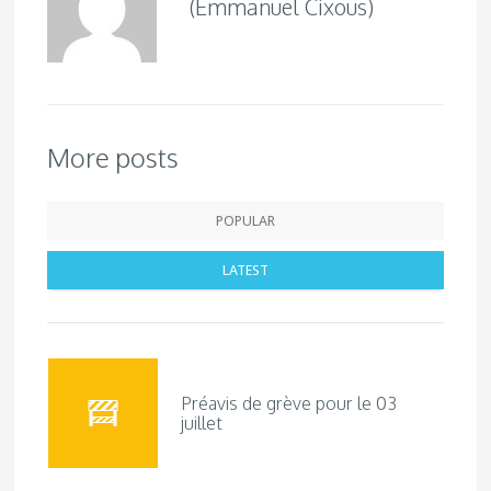
(Emmanuel Cixous)
More posts
POPULAR
LATEST
Préavis de grève pour le 03
juillet