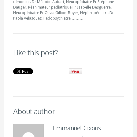
dénoncer. Dr Mélodie Aubart, Neuropédiatre Pr Stéphane
Dauger, Réanimateur pédiatrique Pr Isabelle Desguerre,
Neuropédiatre Pr Olivia Gillion-Boyer, Néphropédiatre Dr
Paola Velasquez, Pédopsychiatre ………..
Like this post?
About author
Emmanuel Cixous