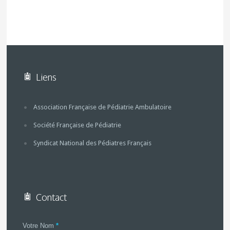
Liens
Association Française de Pédiatrie Ambulatoire
Société Française de Pédiatrie
Syndicat National des Pédiatres Français
Contact
Votre Nom
*