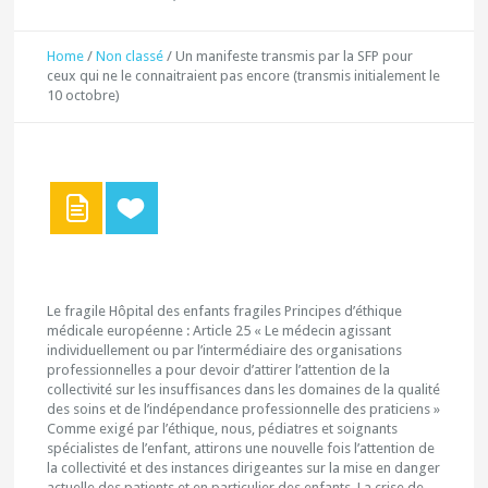
Home
/
Non classé
/
Un manifeste transmis par la SFP pour
ceux qui ne le connaitraient pas encore (transmis initialement le
10 octobre)
Le fragile Hôpital des enfants fragiles Principes d’éthique
médicale européenne : Article 25 « Le médecin agissant
individuellement ou par l’intermédiaire des organisations
professionnelles a pour devoir d’attirer l’attention de la
collectivité sur les insuffisances dans les domaines de la qualité
des soins et de l’indépendance professionnelle des praticiens »
Comme exigé par l’éthique, nous, pédiatres et soignants
spécialistes de l’enfant, attirons une nouvelle fois l’attention de
la collectivité et des instances dirigeantes sur la mise en danger
actuelle des patients et en particulier des enfants. La crise de