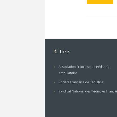
Liens
Association Française de Pédiatrie
Ambulatoire
Société Française de Pédiatrie
Syndicat National des Pédiatres Françai