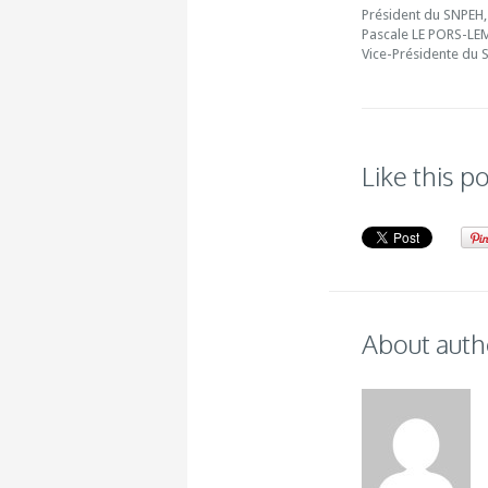
Président du SNPEH,
Pascale LE PORS-L
Vice-Présidente du 
Like this p
About auth