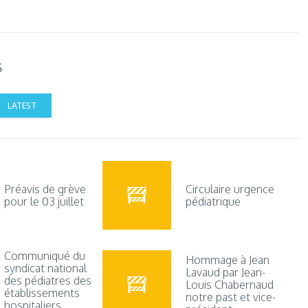
s
LATEST
Préavis de grève
Circulaire urgence
pour le 03 juillet
pédiatrique
Communiqué du
Hommage à Jean
syndicat national
Lavaud par Jean-
des pédiatres des
Louis Chabernaud
établissements
notre past et vice-
hospitaliers