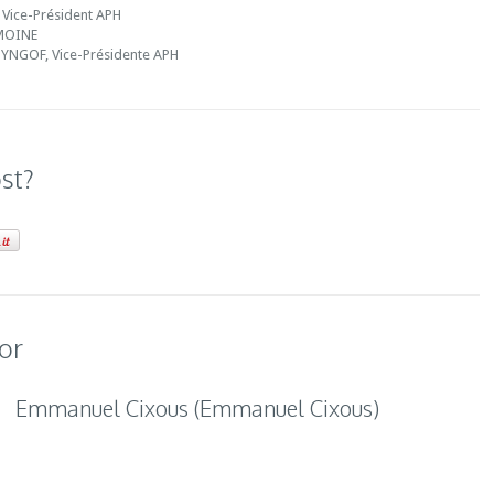
 Vice-Président APH
EMOINE
SYNGOF, Vice-Présidente APH
ost?
or
Emmanuel Cixous (Emmanuel Cixous)