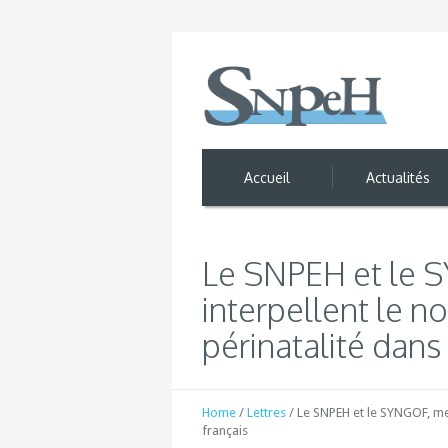
Accueil
Actualités
Le SNPEH et le S
interpellent le n
périnatalité dans
Home
/
Lettres
/
Le SNPEH et le SYNGOF, mem
français