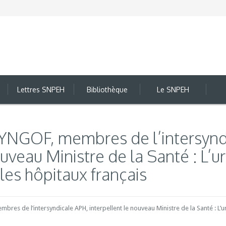
Lettres SNPEH
Bibliothèque
Le SNPEH
YNGOF, membres de l’intersynd
ouveau Ministre de la Santé : L’
 les hôpitaux français
bres de l’intersyndicale APH, interpellent le nouveau Ministre de la Santé : L’u