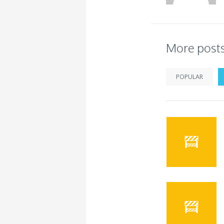
More post
POPULAR