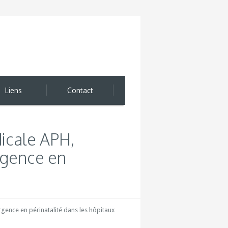
Liens
Contact
icale APH,
urgence en
rgence en périnatalité dans les hôpitaux