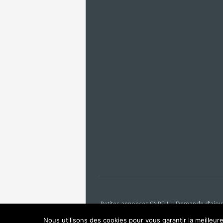
Petites annonces SNPEH
Demande d’ajou
Nous utilisons des cookies pour vous garantir la meilleur