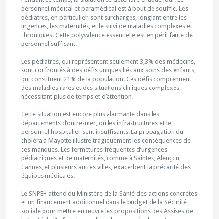
personnel médical et paramédical est à bout de souffle. Les
pédiatres, en particulier, sont surchargés, jonglant entre les
urgences, les maternités, et le suivi de maladies complexes et
chroniques. Cette polyvalence essentielle est en péril faute de
personnel suffisant.
Les pédiatres, qui représentent seulement 3,3% des médecins,
sont confrontés à des défis uniques liés aux soins des enfants,
qui constituent 21% de la population. Ces défis comprennent
des maladies rares et des situations cliniques complexes
nécessitant plus de temps et d’attention.
Cette situation est encore plus alarmante dans les
départements d’outre-mer, où les infrastructures et le
personnel hospitalier sont insuffisants. La propagation du
choléra à Mayotte illustre tragiquement les conséquences de
ces manques. Les fermetures fréquentes d’urgences
pédiatriques et de maternités, comme à Saintes, Alençon,
Cannes, et plusieurs autres villes, exacerbent la précarité des
équipes médicales.
Le SNPEH attend du Ministère de la Santé des actions concrètes
et un financement additionnel dans le budget de la Sécurité
sociale pour mettre en œuvre les propositions des Assises de