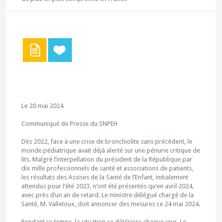
Le 20 mai 2024
Communiqué de Presse du SNPEH
Dès 2022, face à une crise de bronchiolite sans précédent, le
monde pédiatrique avait déjà alerté sur une pénurie critique de
lits. Malgré l’interpellation du président de la République par
dix mille professionnels de santé et associations de patients,
les résultats des Assises de la Santé de l’Enfant, initialement
attendus pour l’été 2023, n’ont été présentés qu’en avril 2024,
avec près d’un an de retard. Le ministre délégué chargé de la
Santé, M. Valletoux, doit annoncer des mesures ce 24 mai 2024.
Pendant ce temps, la situation se détériore chaque jour. Le