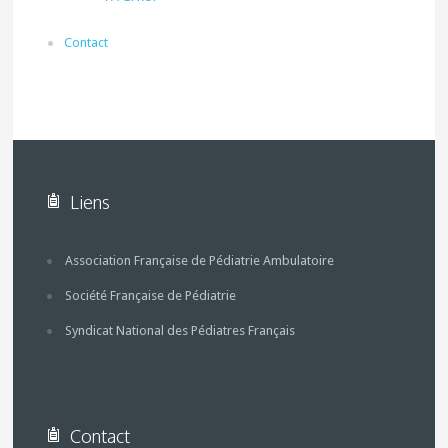
Contact
Liens
Association Française de Pédiatrie Ambulatoire
Société Française de Pédiatrie
Syndicat National des Pédiatres Français
Contact