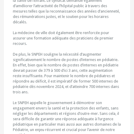
la Santé de l’Enfant. Le syndicat demande également
d’améliorer l’attractivité de l’hôpital public à travers des
mesures telles que la reconnaissance des années d’ancienneté,
des rémunérations justes, et le soutien pour les horaires
décalés.
La médecine de ville doit également être renforcée pour
assurer une formation adéquate des praticiens de premier
recours.
De plus, le SNPEH souligne la nécessité d’augmenter
significativement le nombre de postes d’internes en pédiatrie.
En effet, bien que le nombre de postes d’internes en pédiatrie
devrait passer de 379 à 500 d’ici 3 ans, cette augmentation
reste insuffisante. Pour maintenir le nombre de pédiatres et
répondre au déficit, il est impératif de former 500 internes de
pédiatrie dès novembre 2024, et d’atteindre 700 internes dans
trois ans.
Le SNPEH appelle le gouvernement à démontrer son
engagement envers la santé et la protection des enfants, sans
négliger les départements et régions d’outre-mer. Sans cela, il
sera difficile de garantir une réponse adéquate à l’urgence
pédiatrique en particulier mais aussi aux autres domaines de la
Pédiatrie, un enjeu récurrent et crucial pour l’avenir de notre