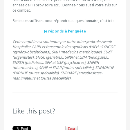
années de PH provisoire etc.). Donnez-nous aussi votre avis sur
ce combat.
5 minutes suffisent pour répondre au questionnaire, c’est ici :
Je réponds à l’enquête
Cette enquête est soutenue par notre intersyndicale Avenir
Hospitalier / APH et l’ensemble des syndicats d’APH : SYNGOF
(gynéco-obstétriciens), SMH (médecins martiniquais), SUdF
(urgentistes), SNGC (gériatres), SNBH et LBM (biologistes),
SNPEH (pédiatres), SPH et USP (psychiatres), SNPGH
(pharmaciens), SPHP et FNAP (toutes spécialités), SNPADHUE
(PADHUE toutes spécialités), SNPHARE (anesthésistes-
réanimateurs et toutes spécialités).
Like this post?