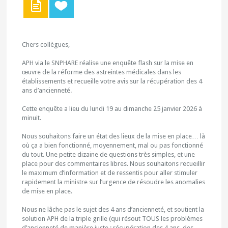
Chers collègues,
APH via le SNPHARE réalise une enquête flash sur la mise en
œuvre de la réforme des astreintes médicales dans les
établissements et recueille votre avis sur la récupération des 4
ans d’ancienneté.
Cette enquête a lieu du lundi 19 au dimanche 25 janvier 2026 à
minuit.
Nous souhaitons faire un état des lieux de la mise en place… là
où ça a bien fonctionné, moyennement, mal ou pas fonctionné
du tout. Une petite dizaine de questions très simples, et une
place pour des commentaires libres. Nous souhaitons recueillir
le maximum d’information et de ressentis pour aller stimuler
rapidement la ministre sur l’urgence de résoudre les anomalies
de mise en place.
Nous ne lâche pas le sujet des 4 ans d’ancienneté, et soutient la
solution APH de la triple grille (qui résout TOUS les problèmes
d’ancienneté de manière juste : récupération des 4 ans, des