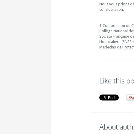
Nous vous prions de
considération.
1.Composition du CN
Collège National des
Société Française d
Hospitaliers (SNPEH)
Médecins de Protect
Like this p
About auth