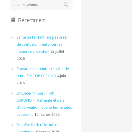
Récemment
Santé de l’enfant : ne pas créer
de confusion, renforcer les
métiers qui existent
23 juillet
2026
Travail en astreinte : résultat de
l’enquête TOP CHRONO
4 juin
2026
Enquête-minute « TOP
CHRONO » : Astreinte et délai
d’intervention, quand les minutes
sauvent…
15 février 2026
Enquête flash réforme des
astreintes
19 janvier 2026