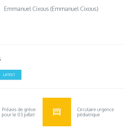
Emmanuel Cixous (Emmanuel Cixous)
s
LATEST
Préavis de grève
Circulaire urgence
pour le 03 juillet
pédiatrique