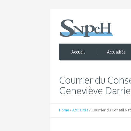
Accueil
Actualités
Courrier du Cons
Geneviève Darri
Home
/
Actualités
/
Courrier du Conseil Na