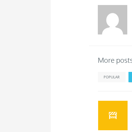
More post
POPULAR