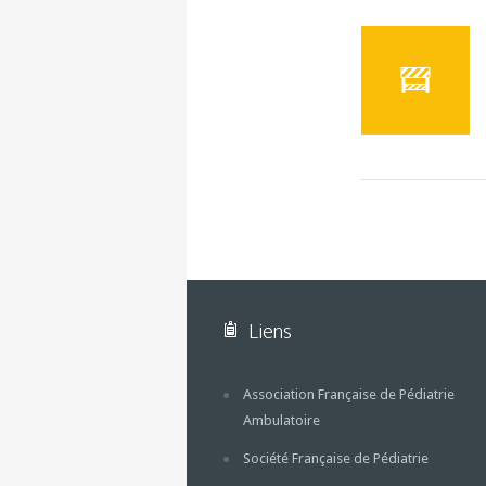
Liens
Association Française de Pédiatrie
Ambulatoire
Société Française de Pédiatrie