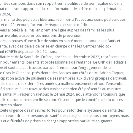
r des comptes dans son rapport sur la politique de périnatalité du 6 mai
nat dans son rapport sur la transformation de l’offre de soins périnatals
e 2024,
rmante des pédiatres libéraux, réel frein à l’accès aux soins pédiatriques
et de 2è recours, facteur de risque d’errance médicale,
ns alloués à la PMI, en première ligne auprès des familles les plus
n’arrive plus à assurer ses missions de prévention,
désastreuses d’une offre de soins en santé mentale pour les enfants et
ante, avec des délais de prise en charge dans les Centres Médico-
nt (CMPE) dépassant 6 à 12 mois.
diatrie et de la Santé de l’Enfant, lancées en décembre 2022, représentaient
 pour enfants, parents et professionnels de l’enfance. Le CNP de Pédiatrie
pé et soutenu ces travaux particulièrement par l’engagement de la
le Gras le Guen, co-présidente des Assises aux côtés de M. Adrien Taquet,
ticipation active de plusieurs de ses membres aux divers groupes de travail.
érielle de ces deux dernières années a malheureusement refroidi l’ensemble
iatrique. Si les travaux des Assises ont bien été présentés au ministre
 santé, M. Frédéric Valletoux le 24 mai 2024, nous attendons toujours que
ille de route ministérielle se concrétisent et que le comité de suivi de ces
ttre en place.
oute urgence des mesures fortes pour refonder le système de santé des
uisse répondre aux besoins de santé des plus jeunes de nos concitoyens mais
s et difficultés de prises en charge rapportées par leurs soignants.