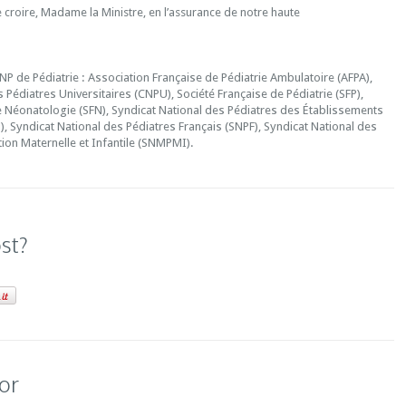
 croire, Madame la Ministre, en l’assurance de notre haute
P de Pédiatrie : Association Française de Pédiatrie Ambulatoire (AFPA),
 Pédiatres Universitaires (CNPU), Société Française de Pédiatrie (SFP),
e Néonatologie (SFN), Syndicat National des Pédiatres des Établissements
, Syndicat National des Pédiatres Français (SNPF), Syndicat National des
ion Maternelle et Infantile (SNMPMI).
ost?
or