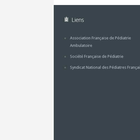
Liens
Association Française de Pédiatrie
Ambulatoire
Société Française de Pédiatrie
Syndicat National des Pédiatres Françai