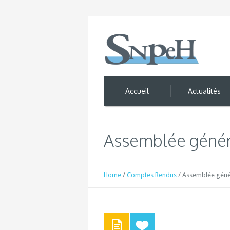
Accueil
Actualités
Assemblée généra
Home
/
Comptes Rendus
/
Assemblée génér