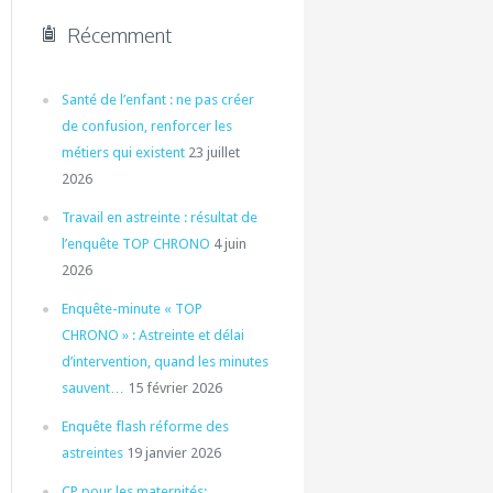
Récemment
Santé de l’enfant : ne pas créer
de confusion, renforcer les
métiers qui existent
23 juillet
2026
Travail en astreinte : résultat de
l’enquête TOP CHRONO
4 juin
2026
Enquête-minute « TOP
CHRONO » : Astreinte et délai
d’intervention, quand les minutes
sauvent…
15 février 2026
Enquête flash réforme des
astreintes
19 janvier 2026
CP pour les maternités: